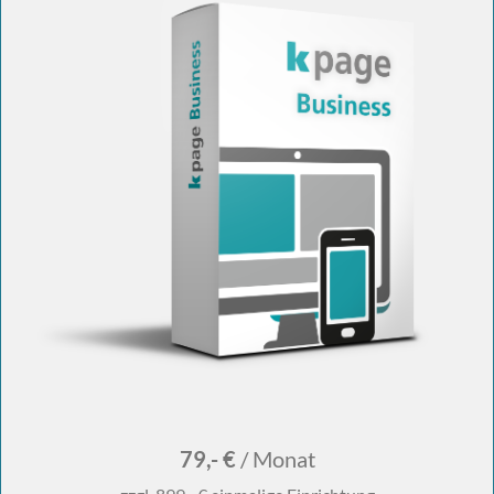
79,- €
/ Monat