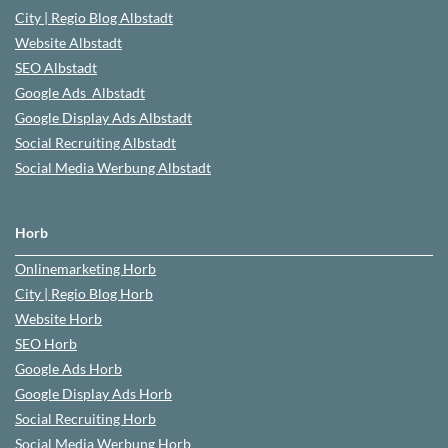
City | Regio Blog
Albstadt
Website
Albstadt
SEO
Albstadt
Google Ads
Albstadt
Google Display Ads Albstadt
Social Recruiting Albstadt
Social Media Werbung
Albstadt
Horb
Onlinemarketing
Horb
City | Regio Blog
Horb
Website
Horb
SEO
Horb
Google Ads
Horb
Google Display Ads Horb
Social Recruiting
Horb
Social Media Werbung
Horb