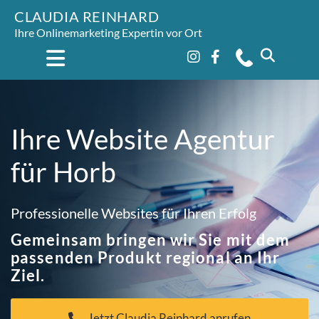
CLAUDIA REINHARD
Ihre Onlinemarketing Expertin vor Ort
Ihre Website Agentur
für Horb
Professionelle Websites für Ihren Erfolg
Gemeinsam bringen wir Sie mit dem
passenden Produkt regional an Ihr
Ziel.
Jetzt Claudia Reinhard anrufen