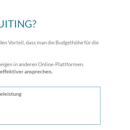
UITING?
den Vorteil, dass man die Budgethöhe für die
nzeigen in anderen Online-Plattformen.
effektiver ansprechen.
celeistung