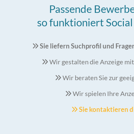
Passende Bewerbe
so funktioniert Socia
Sie liefern Suchprofil und Frage

Wir gestalten die Anzeige mi

Wir beraten Sie zur gee

Wir spielen Ihre Anz

Sie kontaktieren 
