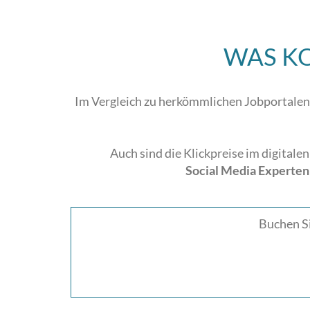
WAS KO
Im Vergleich zu herkömmlichen Jobportalen b
Auch sind die Klickpreise im digitale
Social Media Experten
Buchen Si