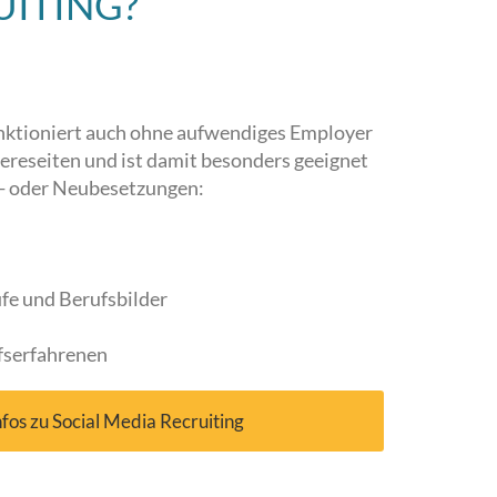
UITING?
unktioniert auch ohne aufwendiges Employer
ereseiten und ist damit besonders geeignet
ch- oder Neubesetzungen:
fe und Berufsbilder
fserfahrenen
fos zu Social Media Recruiting