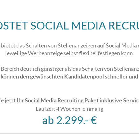
STET SOCIAL MEDIA RECR
ietet das Schalten von Stellenanzeigen auf Social Media 
jeweilige Werbeanzeige selbst flexibel festlegen kann.
n Bereich deutlich günstiger als das Schalten von Stellena
 können den gewünschten Kandidatenpool schneller und 
e jetzt Ihr
Social Media Recruiting Paket inklusive Servi
Laufzeit 4 Wochen, einmalig
ab 2.299.- €