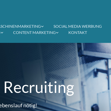
SCHINENMARKETING
SOCIAL MEDIA WERBUNG
G
CONTENT MARKETING
KONTAKT
 Recruiting
ebenslauf nötig!