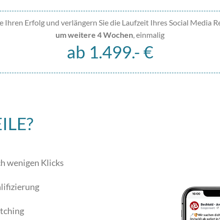
e Ihren Erfolg und verlängern Sie die Laufzeit Ihres Social Media R
um weitere 4 Wochen
, einmalig
ab 1.499.- €
ILE?
h wenigen Klicks
ifizierung
tching