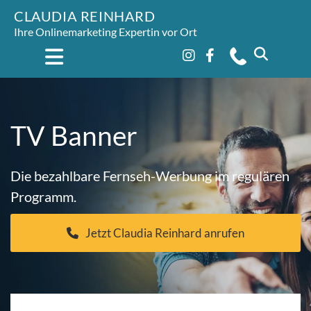
CLAUDIA REINHARD
Ihre Onlinemarketing Expertin vor Ort
TV Banner
Die bezahlbare Fernseh-Werbung im regulären
Programm.
Jetzt Claudia Reinhard anrufen