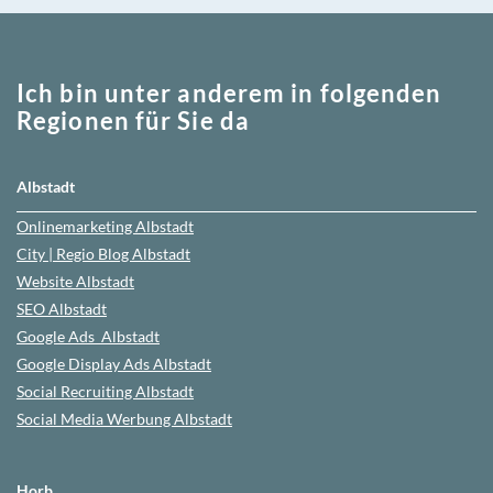
Ich bin unter anderem in folgenden
Regionen für Sie da
Albstadt
Onlinemarketing
Albstadt
City | Regio Blog
Albstadt
Website
Albstadt
SEO
Albstadt
Google Ads
Albstadt
Google Display Ads Albstadt
Social Recruiting Albstadt
Social Media Werbung
Albstadt
Horb