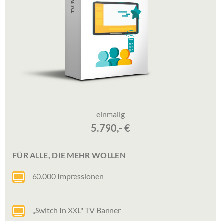
einmalig
5.790,- €
FÜR ALLE, DIE MEHR WOLLEN
60.000 Impressionen
„Switch In XXL" TV Banner