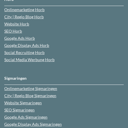
Onlinemarketing
Horb
City | Regio Blog
Horb
Website
Horb
SEO
Horb
Google Ads
Horb
Google Display Ads Horb
Social Recruiting
Horb
Social Media Werbung
Horb
Sigmaringen
Onlinemarketing
Sigmaringen
City | Regio Blog
Sigmaringen
Website
Sigmaringen
SEO
Sigmaringen
Google Ads
Sigmaringen
Google Display Ads Sigmaringen