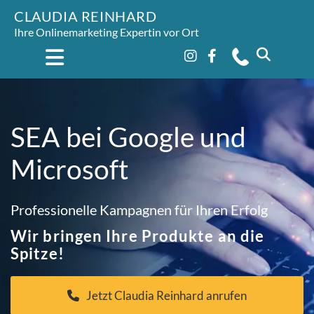
CLAUDIA REINHARD
Ihre Onlinemarketing Expertin vor Ort
SEA bei Google und
Microsoft
Professionelle Kampagnen für Ihren Erfolg
Wir bringen Ihre Produkte an die
Spitze!
Jetzt Claudia Reinhard anrufen