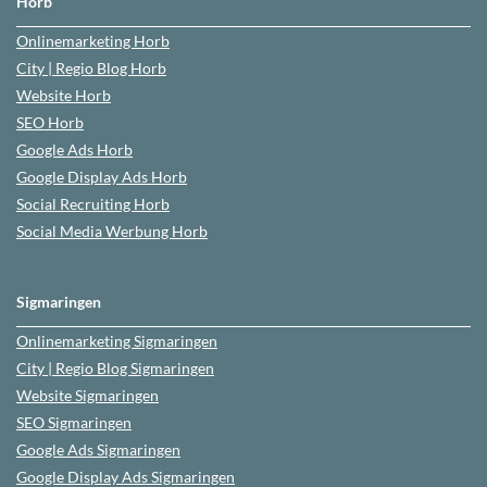
Horb
Onlinemarketing
Horb
City | Regio Blog
Horb
Website
Horb
SEO
Horb
Google Ads
Horb
Google Display Ads Horb
Social Recruiting
Horb
Social Media Werbung
Horb
Sigmaringen
Onlinemarketing
Sigmaringen
City | Regio Blog
Sigmaringen
Website
Sigmaringen
SEO
Sigmaringen
Google Ads
Sigmaringen
Google Display Ads Sigmaringen