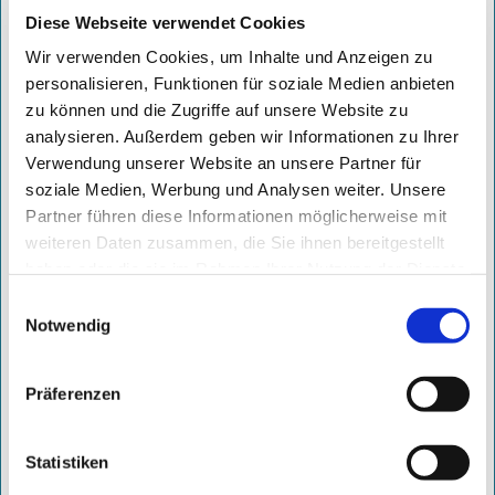
Diese Webseite verwendet Cookies
Wir verwenden Cookies, um Inhalte und Anzeigen zu
personalisieren, Funktionen für soziale Medien anbieten
zu können und die Zugriffe auf unsere Website zu
analysieren. Außerdem geben wir Informationen zu Ihrer
Verwendung unserer Website an unsere Partner für
soziale Medien, Werbung und Analysen weiter. Unsere
Partner führen diese Informationen möglicherweise mit
weiteren Daten zusammen, die Sie ihnen bereitgestellt
haben oder die sie im Rahmen Ihrer Nutzung der Dienste
ab 700,- €
/ Monat
gesammelt haben.
Einwilligungsauswahl
Notwendig
zzgl. 299,– € einmaliges Setup
inkl. Serviceleistung
Präferenzen
DAUERHAFTER ERFOLG MIT MAXIMALER
SICHTBARKEIT
Statistiken