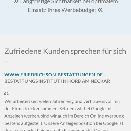
Langfristige Sichtbarkeit bei optimalem

Einsatz Ihres Werbebudget

Zufriedene Kunden sprechen für sich
–
WWW.FRIEDRICHSON-BESTATTUNGEN.DE
–
BESTATTUNGSINSTITUT IN HORB AM NECKAR

Wir arbeiten seit vielen Jahren eng und vertrauensvoll mit
der Firma Krick zusammen. Seitdem wir bei Google mit
Anzeigen werben, sind wir auch im Bereich Online Werbung
bestens aufgestellt. Unsere Anzeigenposition bei Google ist
durch die perfekt eingestellte Kampagne der Online